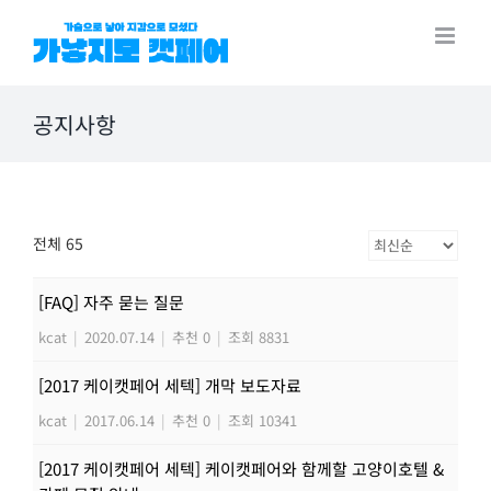
Skip
to
content
공지사항
전체 65
[FAQ] 자주 묻는 질문
kcat
|
2020.07.14
|
추천 0
|
조회 8831
[2017 케이캣페어 세텍] 개막 보도자료
kcat
|
2017.06.14
|
추천 0
|
조회 10341
[2017 케이캣페어 세텍] 케이캣페어와 함께할 고양이호텔 &