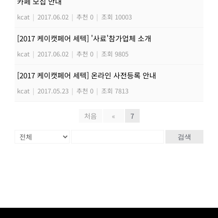
카페 모집 안내
kcat
|
2017.06.02
|
추천 0
|
조회 10003
[2017 케이캣페어 세텍] '사료'참가업체 소개
kcat
|
2017.06.02
|
추천 0
|
조회 9805
[2017 케이캣페어 세텍] 온라인 사전등록 안내
kcat
|
2017.05.23
|
추천 0
|
조회 7813
처음
«
7
검색