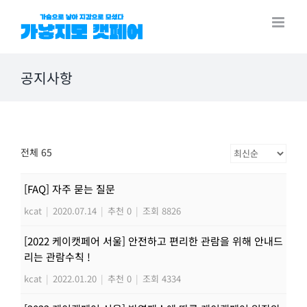
Skip
to
content
공지사항
전체 65
[FAQ] 자주 묻는 질문
kcat
|
2020.07.14
|
추천 0
|
조회 8826
[2022 케이캣페어 서울] 안전하고 편리한 관람을 위해 안내드
리는 관람수칙 !
kcat
|
2022.01.20
|
추천 0
|
조회 4334