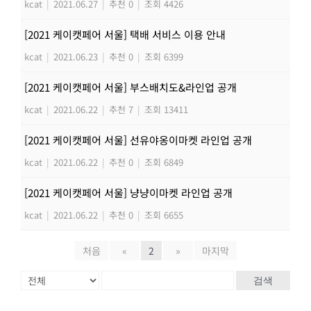
kcat
|
2021.06.27
|
추천 0
|
조회 4426
[2021 케이캣페어 서울] 택배 서비스 이용 안내
kcat
|
2021.06.23
|
추천 0
|
조회 6399
[2021 케이캣페어 서울] 부스배치도&라인업 공개
kcat
|
2021.06.22
|
추천 7
|
조회 13411
[2021 케이캣페어 서울] 선유야옹이마켓 라인업 공개
kcat
|
2021.06.22
|
추천 0
|
조회 6849
[2021 케이캣페어 서울] 냥냥이마켓 라인업 공개
kcat
|
2021.06.22
|
추천 0
|
조회 6655
처음
«
2
»
마지막
검색