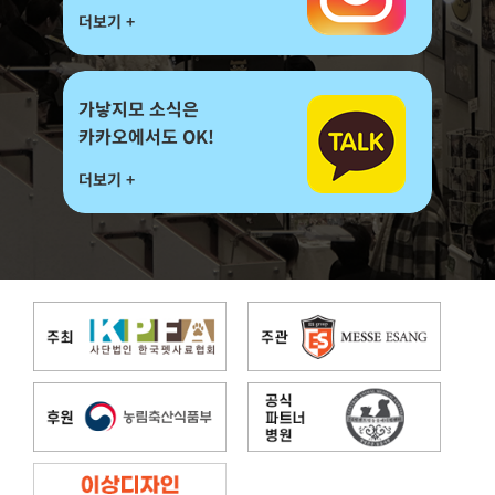
더보기 +
가낳지모 소식은
카카오에서도 OK!
더보기 +