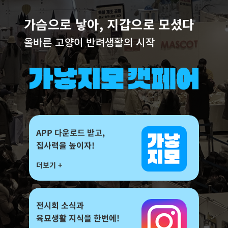
가슴으로 낳아, 지갑으로 모셨다
올바른 고양이 반려생활의 시작
APP 다운로드 받고,
집사력을 높이자!
더보기 +
전시회 소식과
육묘생활 지식을 한번에!