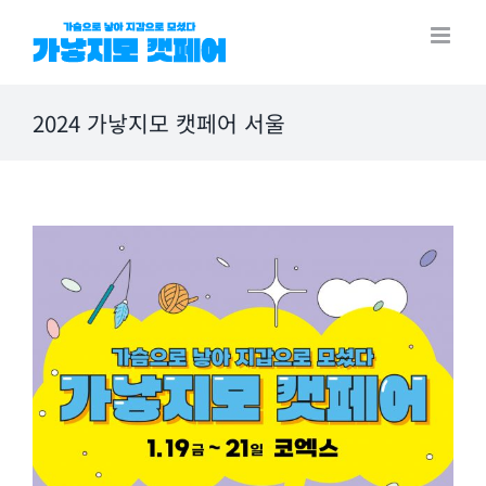
Skip
to
content
2024 가낳지모 캣페어 서울