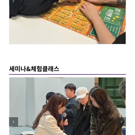
세미나&체험클래스