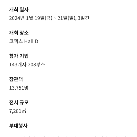
개최 일자
2024년 1월 19일(금) ~ 21일(일), 3일간
개최 장소
코엑스 Hall D
참가 기업
143개사 208부스
참관객
13,751명
전시 규모
7,281㎡
부대행사