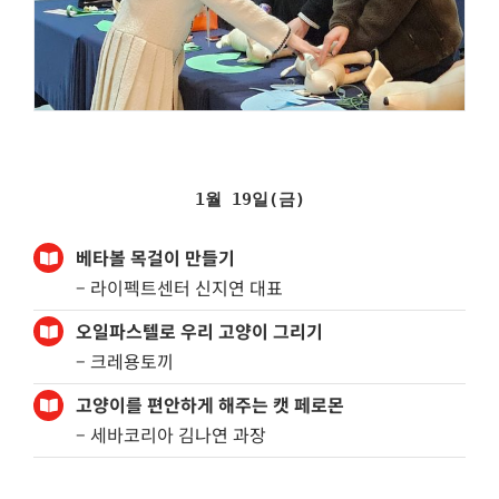
1월 19일(금)
베타볼 목걸이 만들기
– 라이펙트센터 신지연 대표
오일파스텔로 우리 고양이 그리기
– 크레용토끼
고양이를 편안하게 해주는 캣 페로몬
– 세바코리아 김나연 과장