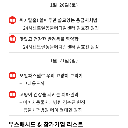
1월 20일(토)
위기탈출! 알아두면 쓸모있는 응급처치법
– 24시센트럴동물메디컬센터 김효진 원장
맛있고 건강한 반려동물 영양학
– 24시센트럴동물메디컬센터 김효진 원장
1월 21일(일)
오일파스텔로 우리 고양이 그리기
– 크레용토끼
고양이 건강을 지키는 치아관리
– 이비치동물치과병원 김춘근 원장
– 동물치과병원 메이 권대현 원장
부스배치도 & 참가기업 리스트