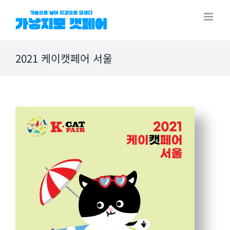
Skip
to
content
2021 케이캣페어 서울