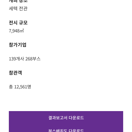
개최 장소
세텍 전관
전시 규모
7,948㎡
참가기업
139개사 268부스
참관객
총 12,561명
결과보고서 다운로드
부스배치도 다운로드