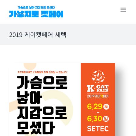
Skip
to
content
2019 케이캣페어 세텍