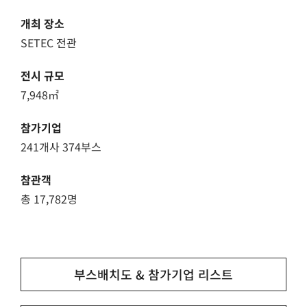
개최 장소
SETEC 전관
전시 규모
7,948㎡
참가기업
241개사 374부스
참관객
총 17,782명
부스배치도 & 참가기업 리스트