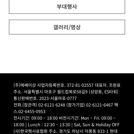
부대행사
갤러리/영상
(주)메쎄이상 사업자등록번호. 372-81-02557 대표자. 조원표
주소. 서울특별시 마포구 월드컵북로58길9 (상암동, ES타워)
통신판매번호. 2023-서울마포-0777
전화.(참관객) 02-6121-6248 (참가기업) 02-6121-6467 팩
스.02-6455-0953
전시기간: 09:00 – 18:00 비전시기간: Mon – Fri. 09:00 –
18:00 | Lunch : 12:30 – 13:30 | Sat, Sun & Holiday OFF
(사)한국펫사료협회 주소. 경기도 하남시 덕풍동 833-1 현대