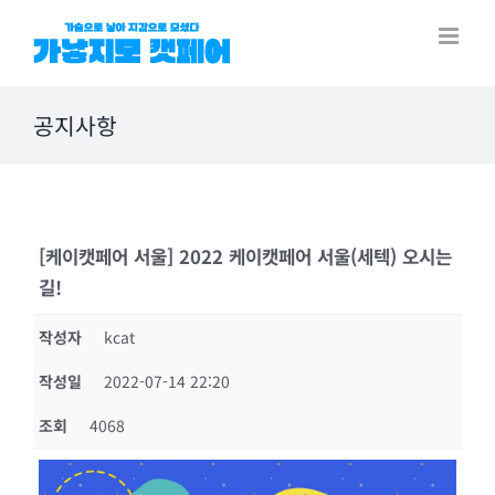
Skip
to
content
공지사항
[케이캣페어 서울] 2022 케이캣페어 서울(세텍) 오시는
길!
작성자
kcat
작성일
2022-07-14 22:20
조회
4068