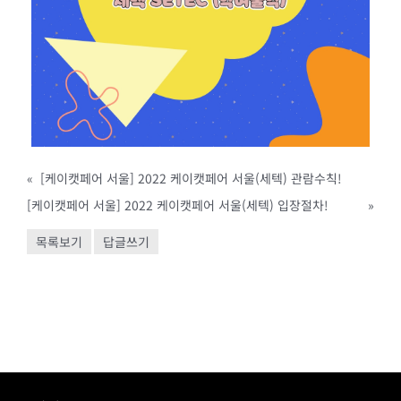
«
[케이캣페어 서울] 2022 케이캣페어 서울(세텍) 관람수칙!
[케이캣페어 서울] 2022 케이캣페어 서울(세텍) 입장절차!
»
목록보기
답글쓰기