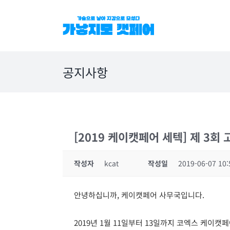
Skip
to
content
공지사항
[2019 케이캣페어 세텍] 제 3
작성자
kcat
작성일
2019-06-07 10:
안녕하십니까, 케이캣페어 사무국입니다.
2019년 1월 11일부터 13일까지 코엑스 케이