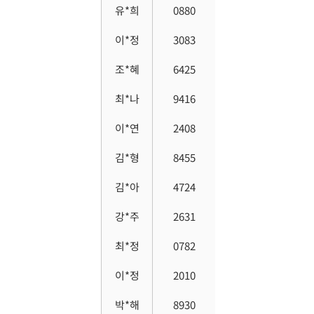
유*희
0880
이*정
3083
조*혜
6425
최*나
9416
이*연
2408
김*형
8455
김*아
4724
강*주
2631
최*정
0782
이*정
2010
박*해
8930