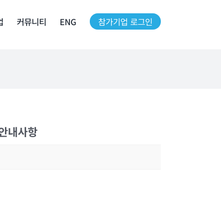
업
커뮤니티
ENG
참가기업 로그인
 안내사항