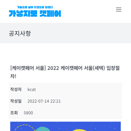
Skip
to
content
공지사항
[케이캣페어 서울] 2022 케이캣페어 서울(세텍) 입장절
차!
작성자
kcat
작성일
2022-07-14 22:21
조회
5800