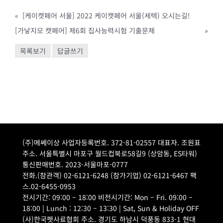
«
[케이캣페어 서울] 2022 케이캣페어 서울(세텍) 오시는길!
[가낳지모 캣페어] 제6회 집사능력시험 기출문제
»
목록보기
답글쓰기
(주)메쎄이상 사업자등록번호. 372-81-02557 대표자. 조원표
주소. 서울특별시 마포구 월드컵북로58길9 (상암동, ES타워)
통신판매번호. 2023-서울마포-0777
전화.(참관객) 02-6121-6248 (참가기업) 02-6121-6467 팩
스.02-6455-0953
전시기간: 09:00 – 18:00 비전시기간: Mon – Fri. 09:00 –
18:00 | Lunch : 12:30 – 13:30 | Sat, Sun & Holiday OFF
(사)한국펫사료협회 주소. 경기도 하남시 덕풍동 833-1 현대