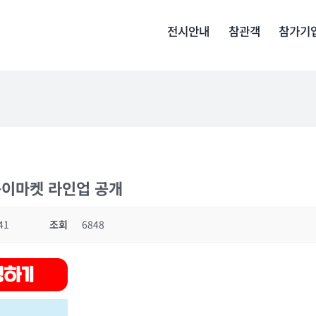
전시안내
참관객
참가기
옹이마켓 라인업 공개
41
조회
6848