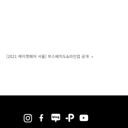
[2021 케이캣페어 서울] 부스배치도&라인업 공개
»