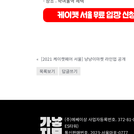
- 장소 : 학여울역 세텍
«
[2021 케이캣페어 서울] 냥냥이마켓 라인업 공개
목록보기
답글쓰기
(주)메쎄이상 사업자등록번호. 372-81
ES타워)
통신판매번호. 2023-서울마포-0777