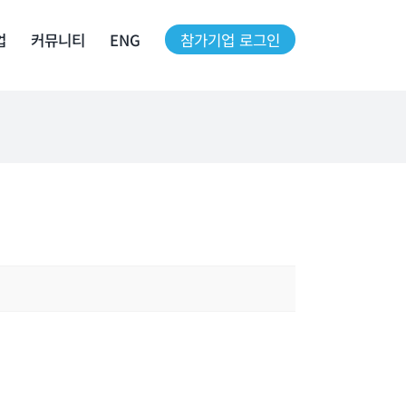
업
커뮤니티
ENG
참가기업 로그인