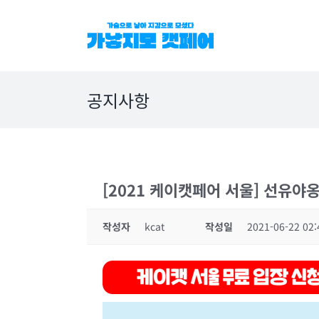
Skip
to
content
공지사항
[2021 케이캣페어 서울] 선유야
작성자
kcat
작성일
2021-06-22 02: