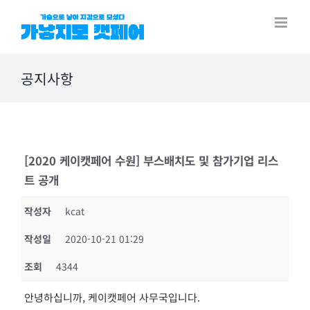
Skip
to
content
공지사항
[2020 케이캣페어 수원] 부스배치도 및 참가기업 리스
트 공개
작성자
kcat
작성일
2020-10-21 01:29
조회
4344
안녕하십니까, 케이캣페어 사무국입니다.