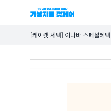
Skip
to
content
[케이캣 세텍] 이나바 스페셜혜택 