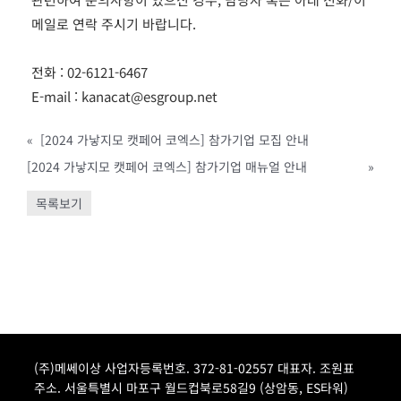
메일로 연락 주시기 바랍니다.
전화 : 02-6121-6467
E-mail : kanacat@esgroup.net
«
[2024 가낳지모 캣페어 코엑스] 참가기업 모집 안내
[2024 가낳지모 캣페어 코엑스] 참가기업 매뉴얼 안내
»
목록보기
(주)메쎄이상 사업자등록번호. 372-81-02557 대표자. 조원표
주소. 서울특별시 마포구 월드컵북로58길9 (상암동, ES타워)