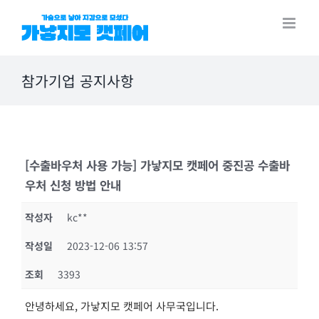
Skip
to
content
참가기업 공지사항
[수출바우처 사용 가능] 가낳지모 캣페어 중진공 수출바
우처 신청 방법 안내
작성자
kc**
작성일
2023-12-06 13:57
조회
3393
안녕하세요, 가낳지모 캣페어 사무국입니다.