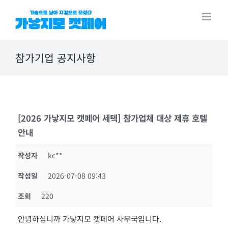
Skip
to
content
참가기업 공지사항
[2026 가낳지모 캣페어 세텍] 참가업체 대상 제휴 호텔
안내
작성자
kc**
작성일
2026-07-08 09:43
조회
220
안녕하십니까 가낳지모 캣페어 사무국입니다.