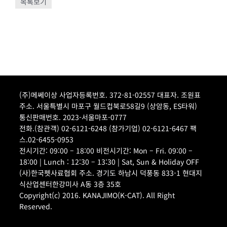
목록보기
(주)메쎄이상 사업자등록번호. 372-81-02557 대표자. 조원표
주소. 서울특별시 마포구 월드컵북로58길9 (상암동, ES타워)
통신판매번호. 2023-서울마포-0777
전화.(참관객) 02-6121-6248 (참가기업) 02-6121-6467 팩
스.02-6455-0953
전시기간: 09:00 – 18:00 비전시기간: Mon – Fri. 09:00 –
18:00 | Lunch : 12:30 – 13:30 | Sat, Sun & Holiday OFF
(사)한국펫사료협회 주소. 경기도 하남시 덕풍동 833-1 현대지
식산업센터한강미사 A동 3층 35호
Copyright(c) 2016. KANAJIMO(K-CAT). All Right
Reserved.