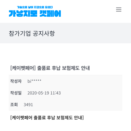
Skip
to
content
참가기업 공지사항
[케이펫페어] 출품료 후납 보험제도 안내
작성자
bi*****
작성일
2020-05-19 11:43
조회
3491
[케이펫페어 출품료 후납 보험제도 안내]