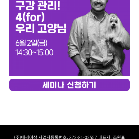
(주)메쎄이상 사업자등록번호. 372-81-02557 대표자. 조원표