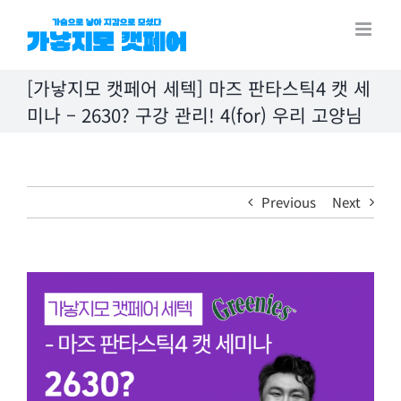
Skip
to
content
[가낳지모 캣페어 세텍] 마즈 판타스틱4 캣 세
미나 – 2630? 구강 관리! 4(for) 우리 고양님
Previous
Next