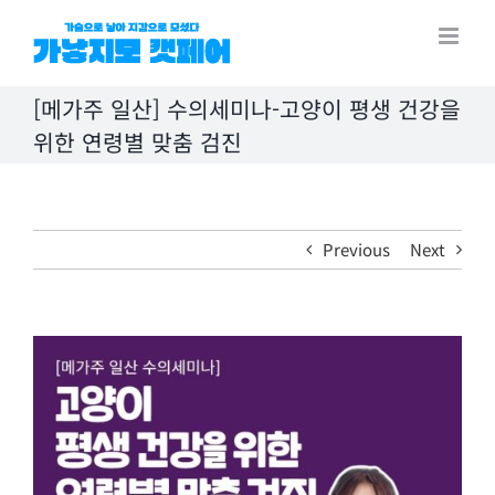
Skip
to
content
[메가주 일산] 수의세미나-고양이 평생 건강을
위한 연령별 맞춤 검진
Previous
Next