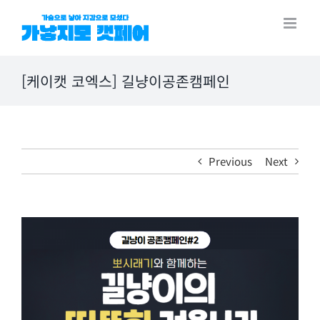
Skip
to
content
[케이캣 코엑스] 길냥이공존캠페인
Previous
Next